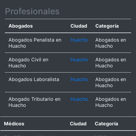
Profesionales
Abogados
Ciudad
Categoría
Abogados Penalista en
Huacho
Abogados en
Huacho
Huacho
Abogado Civil en
Huacho
Abogados en
Huacho
Huacho
Abogados Laboralista
Huacho
Abogados en
Huacho
Abogado Tributario en
Huacho
Abogados en
Huacho
Huacho
Médicos
Ciudad
Categoría