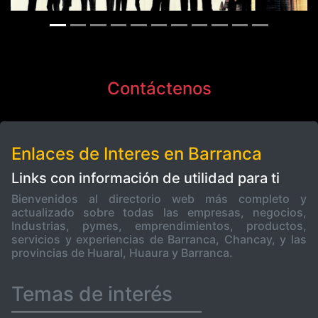
Contáctenos
Enlaces de Interes en Barranca
Links con información de utilidad para ti
Bienvenidos al directorio web más completo y
actualizado sobre todas las empresas, negocios,
Industrias, pymes, emprendimientos, productos,
servicios y experiencias de Barranca, Chancay, y las
provincias de Huaral, Huaura y Barranca.
Temas de interés