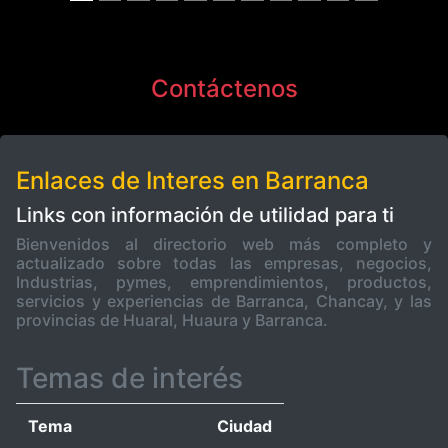
Contáctenos
Enlaces de Interes en Barranca
Links con información de utilidad para ti
Bienvenidos al directorio web más completo y
actualizado sobre todas las empresas, negocios,
Industrias, pymes, emprendimientos, productos,
servicios y experiencias de Barranca, Chancay, y las
provincias de Huaral, Huaura y Barranca.
Temas de interés
Tema
Ciudad