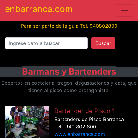
enbarranca.com
Para ser parte de la guía Tel. 940802800
Buscar
Barmans y Bartenders
Expertos en coctelería, tragos, degustaciones y cata, que
tienen al pisco como protagonista.
Bartender de Pisco 1
Bartenders de Pisco Barranca
Tel.: 940 802 800
www.enbarranca.com