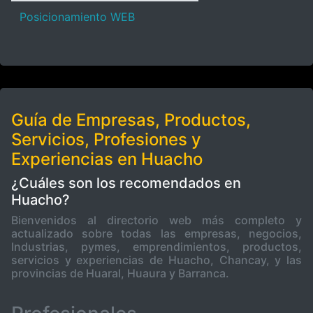
Posicionamiento WEB
Guía de Empresas, Productos,
Servicios, Profesiones y
Experiencias en Huacho
¿Cuáles son los recomendados en
Huacho?
Bienvenidos al directorio web más completo y
actualizado sobre todas las empresas, negocios,
Industrias, pymes, emprendimientos, productos,
servicios y experiencias de Huacho, Chancay, y las
provincias de Huaral, Huaura y Barranca.