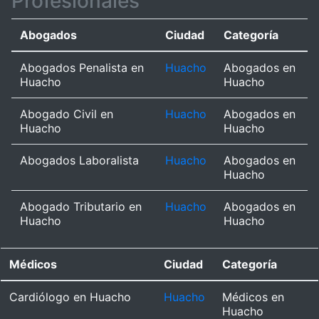
Profesionales
Abogados
Ciudad
Categoría
Abogados Penalista en
Huacho
Abogados en
Huacho
Huacho
Abogado Civil en
Huacho
Abogados en
Huacho
Huacho
Abogados Laboralista
Huacho
Abogados en
Huacho
Abogado Tributario en
Huacho
Abogados en
Huacho
Huacho
Médicos
Ciudad
Categoría
Cardiólogo en Huacho
Huacho
Médicos en
Huacho