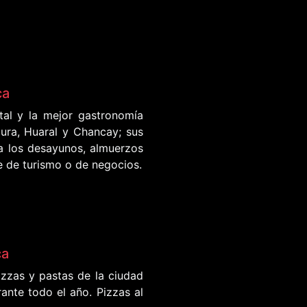
ca
tal y la mejor gastronomía
ura, Huaral y Chancay; sus
ra los desayunos, almuerzos
je de turismo o de negocios.
ca
zzas y pastas de la ciudad
ante todo el año. Pizzas al