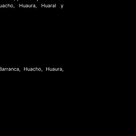
uacho, Huaura, Huaral y
Barranca, Huacho, Huaura,