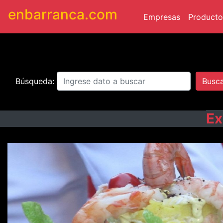
enbarranca.com
(current)
Empresas
Producto
Búsqueda:
Busc
Ex