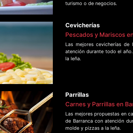
turismo o de negocios.
Cevicherías
Pescados y Mariscos e
Las mejores cevicherías de 
atención durante todo el año.
la leña.
Parrillas
Carnes y Parrillas en B
Las mejores propuestas en car
de Barranca con atención dur
molde y pizzas a la leña.