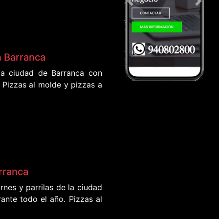
Previous
Next
n Barranca
la ciudad de Barranca con
 Pizzas al molde y pizzas a
arranca
nes y parrilas de la ciudad
ante todo el año. Pizzas al