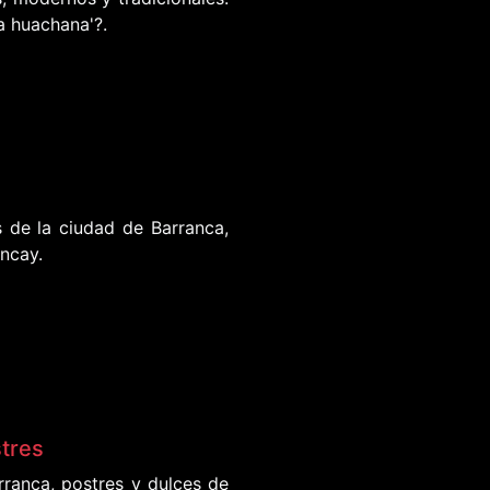
a huachana'?.
 de la ciudad de Barranca,
ncay.
stres
rranca, postres y dulces de