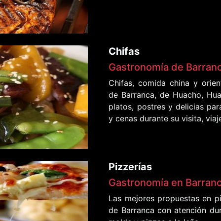
Chifas
Gastronomía de Barran
Chifas, comida china y orien
de Barranca, de Huacho, Hua
platos, postres y delicias pa
y cenas durante su visita, via
Pizzerías
Gastronomía en Barran
Las mejores propuestas en pi
de Barranca con atención dur