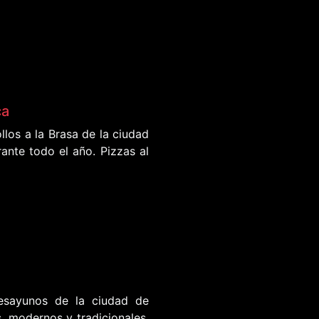
ca
los a la Brasa de la ciudad
ante todo el año. Pizzas al
esayunos de la ciudad de
, modernos y tradicionales.