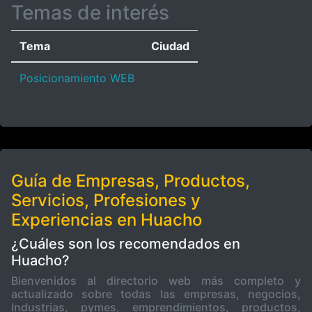
Temas de interés
Tema
Ciudad
Posicionamiento WEB
Guía de Empresas, Productos,
Servicios, Profesiones y
Experiencias en Huacho
¿Cuáles son los recomendados en
Huacho?
Bienvenidos al directorio web más completo y
actualizado sobre todas las empresas, negocios,
Industrias, pymes, emprendimientos, productos,