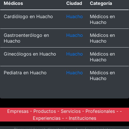
Médicos
Ciudad
Categoría
Cardiólogo en Huacho
Huacho
Médicos en
Huacho
Gastroenterólogo en
Huacho
Médicos en
Huacho
Huacho
Ginecólogos en Huacho
Huacho
Médicos en
Huacho
Pediatra en Huacho
Huacho
Médicos en
Huacho
Empresas
-
Productos
-
Servicios
-
Profesionales
- -
Experiencias
- -
Instituciones